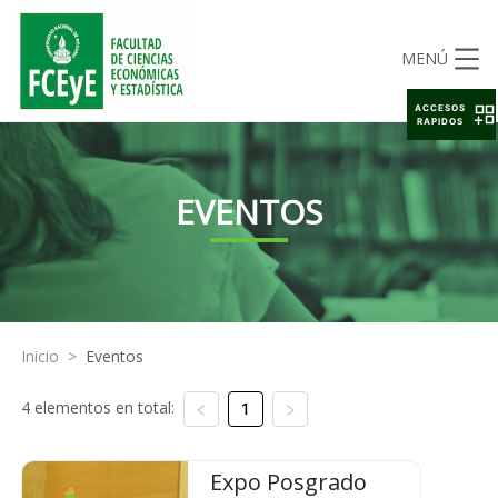
MENÚ
ACCESOS
RAPIDOS
EVENTOS
Inicio
>
Eventos
4 elementos en total:
1
Expo Posgrado