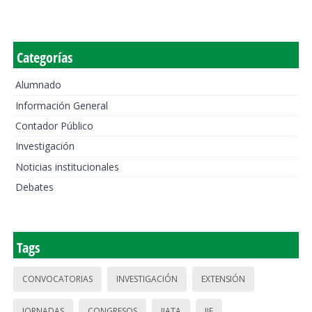
Categorías
Alumnado
Información General
Contador Público
Investigación
Noticias institucionales
Debates
Tags
CONVOCATORIAS
INVESTIGACIÓN
EXTENSIÓN
JORNADAS
CONGRESOS
IIATA
IIE