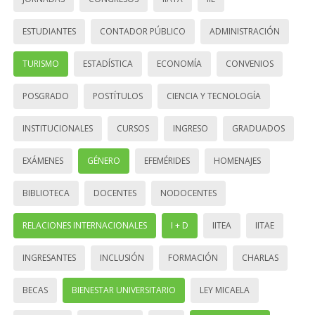
ESTUDIANTES
CONTADOR PÚBLICO
ADMINISTRACIÓN
TURISMO
ESTADÍSTICA
ECONOMÍA
CONVENIOS
POSGRADO
POSTÍTULOS
CIENCIA Y TECNOLOGÍA
INSTITUCIONALES
CURSOS
INGRESO
GRADUADOS
EXÁMENES
GÉNERO
EFEMÉRIDES
HOMENAJES
BIBLIOTECA
DOCENTES
NODOCENTES
RELACIONES INTERNACIONALES
I + D
IITEA
IITAE
INGRESANTES
INCLUSIÓN
FORMACIÓN
CHARLAS
BECAS
BIENESTAR UNIVERSITARIO
LEY MICAELA