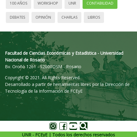
100 AÑOS
WORKSHOP
UNR
CONTABILIDAD
DEBATES
OPINIÓN
CHARLAS
LIBROS
Facultad de Ciencias Económicas y Estadística - Universidad
Nacional de Rosario
Bv. Oroño 1261 - S2000DSM - Rosario
Copyright © 2021. All Rights Reserved.
Desarrollado a partir de herramientas libres por la Dirección de
Tecnología de la Información de FCEyE
UNR - FCEyE | Todos los derechos reservados