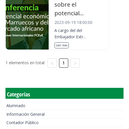
sobre el
potencial...
2023-09-19 18:00:00
A cargo del del
Embajador Extr...
Leer más
1 elementos en total:
1
Categorías
Alumnado
Información General
Contador Público