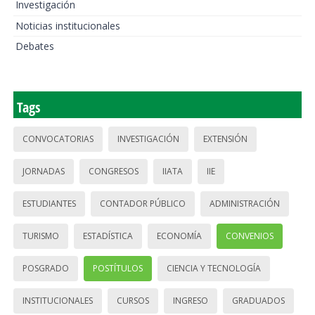
Investigación
Noticias institucionales
Debates
Tags
CONVOCATORIAS
INVESTIGACIÓN
EXTENSIÓN
JORNADAS
CONGRESOS
IIATA
IIE
ESTUDIANTES
CONTADOR PÚBLICO
ADMINISTRACIÓN
TURISMO
ESTADÍSTICA
ECONOMÍA
CONVENIOS
POSGRADO
POSTÍTULOS
CIENCIA Y TECNOLOGÍA
INSTITUCIONALES
CURSOS
INGRESO
GRADUADOS