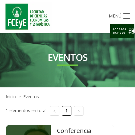
MENÚ
ACCESOS
RAPIDOS
EVENTOS
Inicio
>
Eventos
1 elementos en total:
1
Conferencia