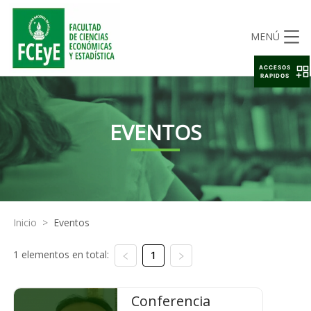
MENÚ
ACCESOS
RAPIDOS
EVENTOS
Inicio
>
Eventos
1 elementos en total:
1
Conferencia