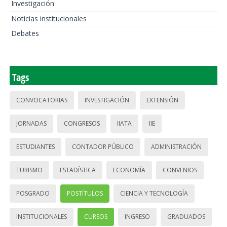
Investigación
Noticias institucionales
Debates
Tags
CONVOCATORIAS
INVESTIGACIÓN
EXTENSIÓN
JORNADAS
CONGRESOS
IIATA
IIE
ESTUDIANTES
CONTADOR PÚBLICO
ADMINISTRACIÓN
TURISMO
ESTADÍSTICA
ECONOMÍA
CONVENIOS
POSGRADO
POSTÍTULOS
CIENCIA Y TECNOLOGÍA
INSTITUCIONALES
CURSOS
INGRESO
GRADUADOS