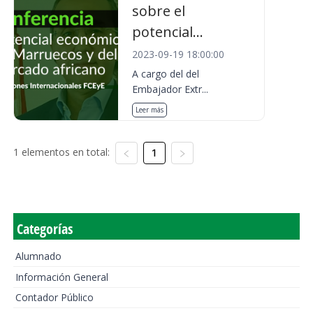
sobre el
potencial...
2023-09-19 18:00:00
A cargo del del
Embajador Extr...
Leer más
1 elementos en total:
1
Categorías
Alumnado
Información General
Contador Público