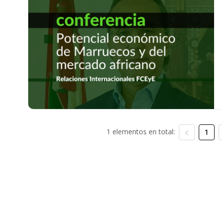
1 elementos en total:
1