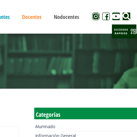
antes
Docentes
Nodocentes
ACCESOS
RAPIDOS
Categorías
Alumnado
Información General