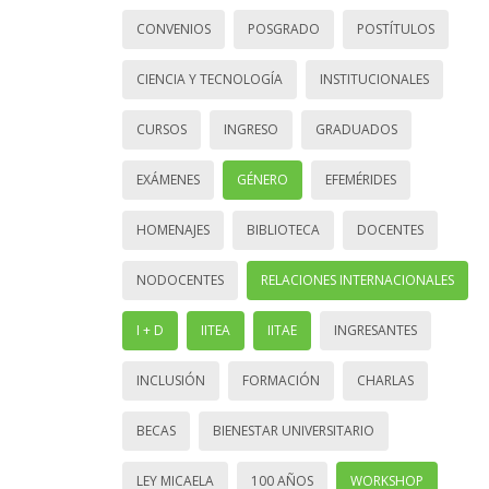
CONVENIOS
POSGRADO
POSTÍTULOS
CIENCIA Y TECNOLOGÍA
INSTITUCIONALES
CURSOS
INGRESO
GRADUADOS
EXÁMENES
GÉNERO
EFEMÉRIDES
HOMENAJES
BIBLIOTECA
DOCENTES
NODOCENTES
RELACIONES INTERNACIONALES
I + D
IITEA
IITAE
INGRESANTES
INCLUSIÓN
FORMACIÓN
CHARLAS
BECAS
BIENESTAR UNIVERSITARIO
LEY MICAELA
100 AÑOS
WORKSHOP