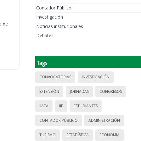
Contador Público
Investigación
o de
Noticias institucionales
Debates
Tags
CONVOCATORIAS
INVESTIGACIÓN
EXTENSIÓN
JORNADAS
CONGRESOS
IIATA
IIE
ESTUDIANTES
CONTADOR PÚBLICO
ADMINISTRACIÓN
TURISMO
ESTADÍSTICA
ECONOMÍA