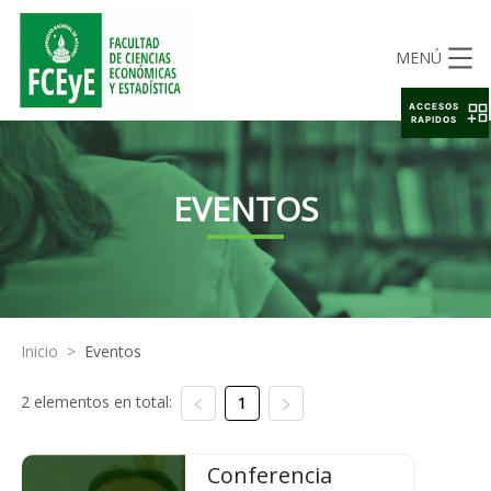
MENÚ
ACCESOS
RAPIDOS
EVENTOS
Inicio
>
Eventos
2 elementos en total:
1
Conferencia