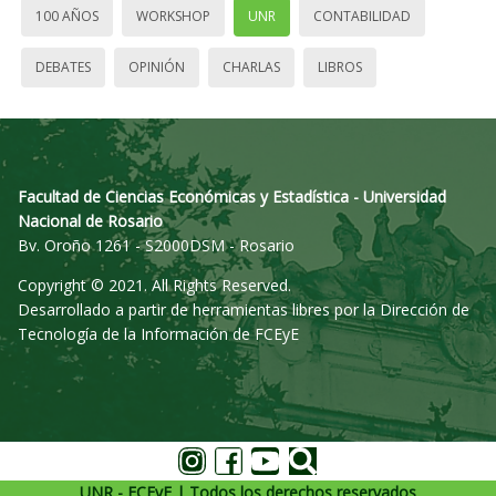
100 AÑOS
WORKSHOP
UNR
CONTABILIDAD
DEBATES
OPINIÓN
CHARLAS
LIBROS
Facultad de Ciencias Económicas y Estadística - Universidad
Nacional de Rosario
Bv. Oroño 1261 - S2000DSM - Rosario
Copyright © 2021. All Rights Reserved.
Desarrollado a partir de herramientas libres por la Dirección de
Tecnología de la Información de FCEyE
UNR - FCEyE | Todos los derechos reservados