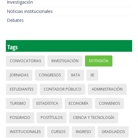
Investigación
Noticias institucionales
Debates
Tags
CONVOCATORIAS
INVESTIGACIÓN
EXTENSIÓN
JORNADAS
CONGRESOS
IIATA
IIE
ESTUDIANTES
CONTADOR PÚBLICO
ADMINISTRACIÓN
TURISMO
ESTADÍSTICA
ECONOMÍA
CONVENIOS
POSGRADO
POSTÍTULOS
CIENCIA Y TECNOLOGÍA
INSTITUCIONALES
CURSOS
INGRESO
GRADUADOS