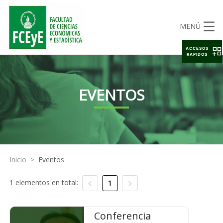
MENÚ
ACCESOS
RAPIDOS
EVENTOS
Inicio
>
Eventos
1 elementos en total:
1
Conferencia