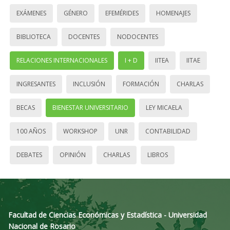
EXÁMENES
GÉNERO
EFEMÉRIDES
HOMENAJES
BIBLIOTECA
DOCENTES
NODOCENTES
RELACIONES INTERNACIONALES
I + D
IITEA
IITAE
INGRESANTES
INCLUSIÓN
FORMACIÓN
CHARLAS
BECAS
BIENESTAR UNIVERSITARIO
LEY MICAELA
100 AÑOS
WORKSHOP
UNR
CONTABILIDAD
DEBATES
OPINIÓN
CHARLAS
LIBROS
Facultad de Ciencias Económicas y Estadística - Universidad
Nacional de Rosario