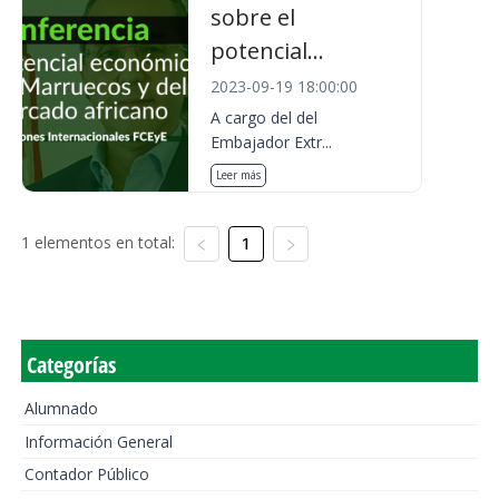
sobre el
potencial...
2023-09-19 18:00:00
A cargo del del
Embajador Extr...
Leer más
1 elementos en total:
1
Categorías
Alumnado
Información General
Contador Público