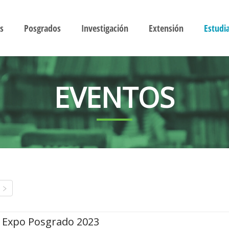
s
Posgrados
Investigación
Extensión
Estudi
EVENTOS
Expo Posgrado 2023