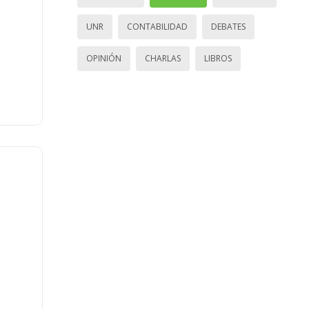
UNR
CONTABILIDAD
DEBATES
OPINIÓN
CHARLAS
LIBROS