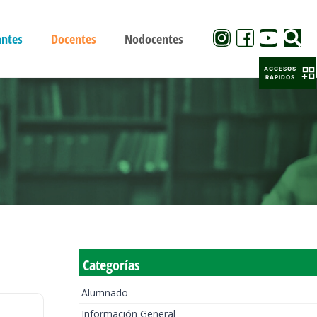
antes
Docentes
Nodocentes
ACCESOS
RAPIDOS
Categorías
Alumnado
Información General