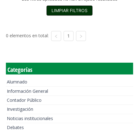
LIMPIAR FILTROS
0 elementos en total:
1
Categorías
Alumnado
Información General
Contador Público
Investigación
Noticias institucionales
Debates