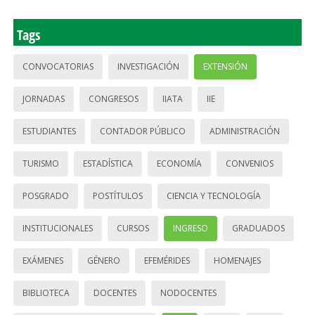
Tags
CONVOCATORIAS
INVESTIGACIÓN
EXTENSIÓN
JORNADAS
CONGRESOS
IIATA
IIE
ESTUDIANTES
CONTADOR PÚBLICO
ADMINISTRACIÓN
TURISMO
ESTADÍSTICA
ECONOMÍA
CONVENIOS
POSGRADO
POSTÍTULOS
CIENCIA Y TECNOLOGÍA
INSTITUCIONALES
CURSOS
INGRESO
GRADUADOS
EXÁMENES
GÉNERO
EFEMÉRIDES
HOMENAJES
BIBLIOTECA
DOCENTES
NODOCENTES