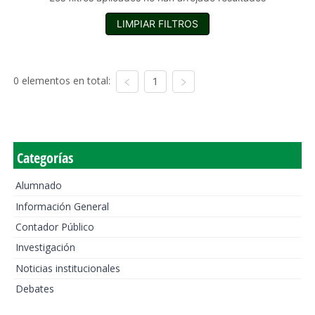
LIMPIAR FILTROS
0 elementos en total:
1
Categorías
Alumnado
Información General
Contador Público
Investigación
Noticias institucionales
Debates