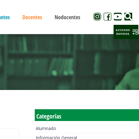
antes
Docentes
Nodocentes
ACCESOS
RAPIDOS
Categorías
Alumnado
Información General