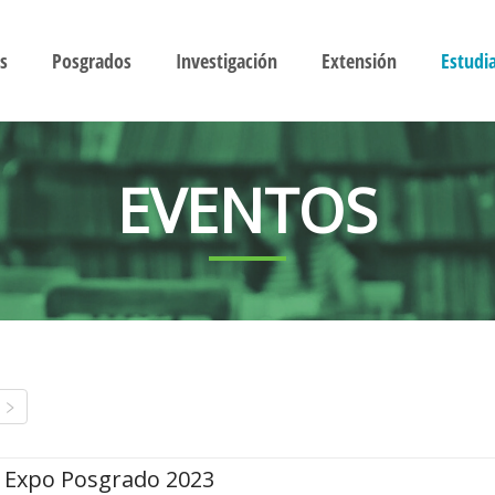
s
Posgrados
Investigación
Extensión
Estudi
EVENTOS
Expo Posgrado 2023