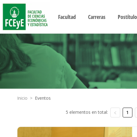
Facultad
Carreras
Postítulo
Inicio
>
Eventos
5 elementos en total:
1