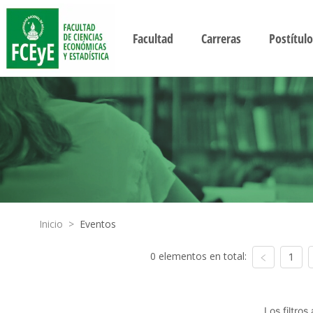
Facultad
Carreras
Postítulo
Inicio
>
Eventos
0 elementos en total:
1
Los filtro