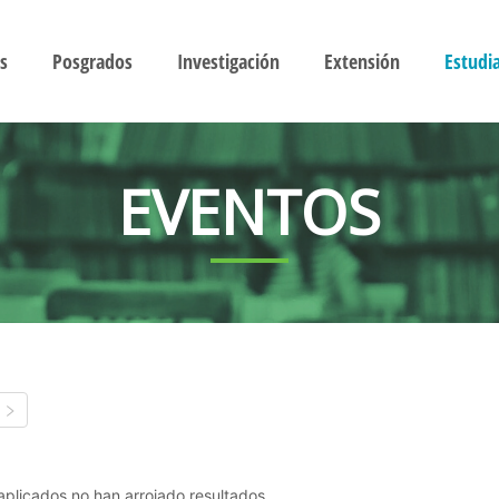
s
Posgrados
Investigación
Extensión
Estudi
EVENTOS
s aplicados no han arrojado resultados