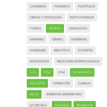
CONVENIOS
POSGRADO
POSTÍTULOS
CIENCIA Y TECNOLOGÍA
INSTITUCIONALES
CURSOS
INGRESO
GRADUADOS
EXÁMENES
GÉNERO
EFEMÉRIDES
HOMENAJES
BIBLIOTECA
DOCENTES
NODOCENTES
RELACIONES INTERNACIONALES
I + D
IITEA
IITAE
INGRESANTES
INCLUSIÓN
FORMACIÓN
CHARLAS
BECAS
BIENESTAR UNIVERSITARIO
LEY MICAELA
100 AÑOS
WORKSHOP