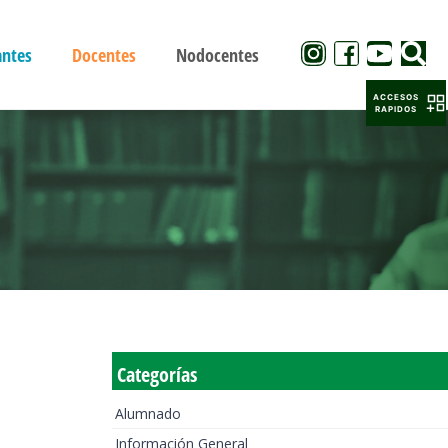
antes
Docentes
Nodocentes
ACCESOS
RAPIDOS
Categorías
Alumnado
Información General