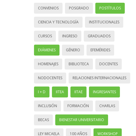
CONVENIOS
POSGRADO
POSTÍTULOS
CIENCIA Y TECNOLOGÍA
INSTITUCIONALES
CURSOS
INGRESO
GRADUADOS
EXÁMENES
GÉNERO
EFEMÉRIDES
HOMENAJES
BIBLIOTECA
DOCENTES
NODOCENTES
RELACIONES INTERNACIONALES
I + D
IITEA
IITAE
INGRESANTES
INCLUSIÓN
FORMACIÓN
CHARLAS
BECAS
BIENESTAR UNIVERSITARIO
LEY MICAELA
100 AÑOS
WORKSHOP