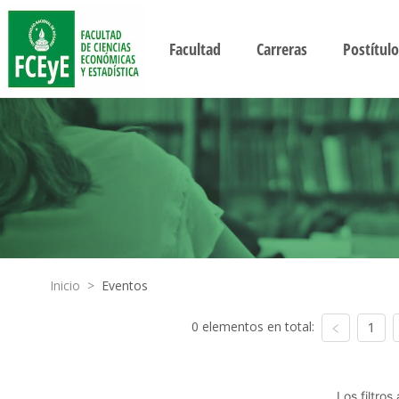
Facultad
Carreras
Postítulo
Inicio
>
Eventos
0 elementos en total:
1
Los filtro