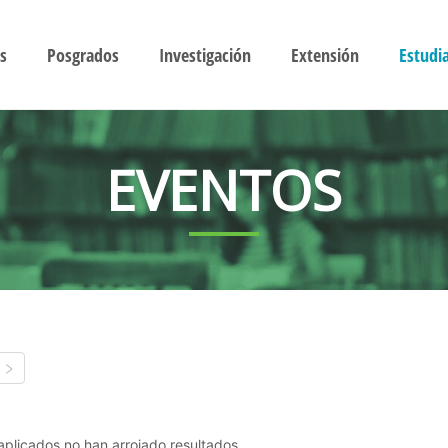
s
Posgrados
Investigación
Extensión
Estudi
EVENTOS
s aplicados no han arrojado resultados