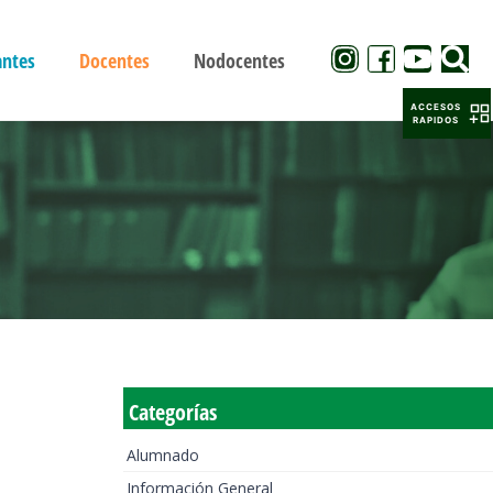
antes
Docentes
Nodocentes
ACCESOS
RAPIDOS
Categorías
Alumnado
Información General