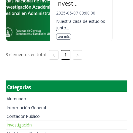
Invest...
2025-05-07 09:00:00
Nuestra casa de estudios
junto...
Leer más
3 elementos en total:
1
Categorías
Alumnado
Información General
Contador Público
Investigación