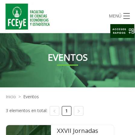
MENÚ
ACCESOS
RAPIDOS
EVENTOS
Inicio
>
Eventos
3 elementos en total:
1
XXVII Jornadas