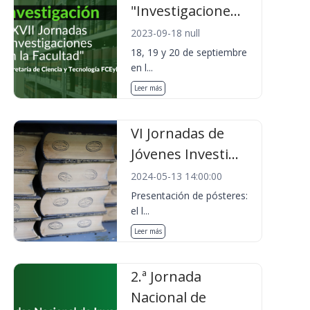
"Investigacione...
2023-09-18 null
18, 19 y 20 de septiembre
en l...
Leer más
VI Jornadas de
Jóvenes Investi...
2024-05-13 14:00:00
Presentación de pósteres:
el l...
Leer más
2.ª Jornada
Nacional de