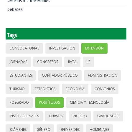
Noticias institucionales
Debates
Tags
CONVOCATORIAS
INVESTIGACIÓN
EXTENSIÓN
JORNADAS
CONGRESOS
IIATA
IIE
ESTUDIANTES
CONTADOR PÚBLICO
ADMINISTRACIÓN
TURISMO
ESTADÍSTICA
ECONOMÍA
CONVENIOS
POSGRADO
POSTÍTULOS
CIENCIA Y TECNOLOGÍA
INSTITUCIONALES
CURSOS
INGRESO
GRADUADOS
EXÁMENES
GÉNERO
EFEMÉRIDES
HOMENAJES