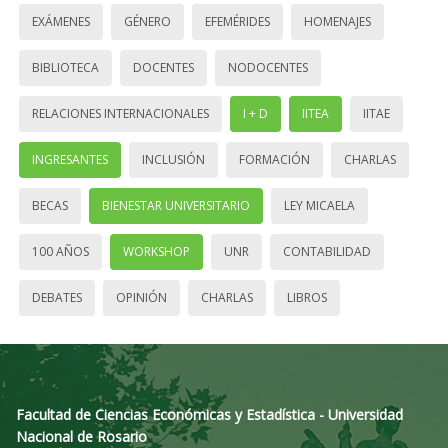
EXÁMENES
GÉNERO
EFEMÉRIDES
HOMENAJES
BIBLIOTECA
DOCENTES
NODOCENTES
RELACIONES INTERNACIONALES
I + D
IITEA
IITAE
INGRESANTES
INCLUSIÓN
FORMACIÓN
CHARLAS
BECAS
BIENESTAR UNIVERSITARIO
LEY MICAELA
100 AÑOS
WORKSHOP
UNR
CONTABILIDAD
DEBATES
OPINIÓN
CHARLAS
LIBROS
Facultad de Ciencias Económicas y Estadística - Universidad
Nacional de Rosario