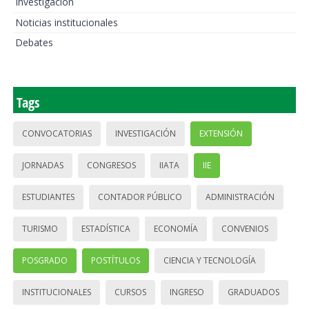
Investigación
Noticias institucionales
Debates
Tags
CONVOCATORIAS
INVESTIGACIÓN
EXTENSIÓN
JORNADAS
CONGRESOS
IIATA
IIE
ESTUDIANTES
CONTADOR PÚBLICO
ADMINISTRACIÓN
TURISMO
ESTADÍSTICA
ECONOMÍA
CONVENIOS
POSGRADO
POSTÍTULOS
CIENCIA Y TECNOLOGÍA
INSTITUCIONALES
CURSOS
INGRESO
GRADUADOS