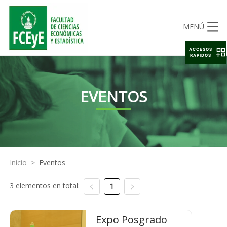
MENÚ
ACCESOS
RAPIDOS
EVENTOS
Inicio
>
Eventos
3 elementos en total:
1
Expo Posgrado