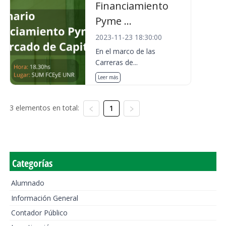
Financiamiento
Pyme ...
2023-11-23 18:30:00
En el marco de las
Carreras de...
Leer más
3 elementos en total:
1
Categorías
Alumnado
Información General
Contador Público