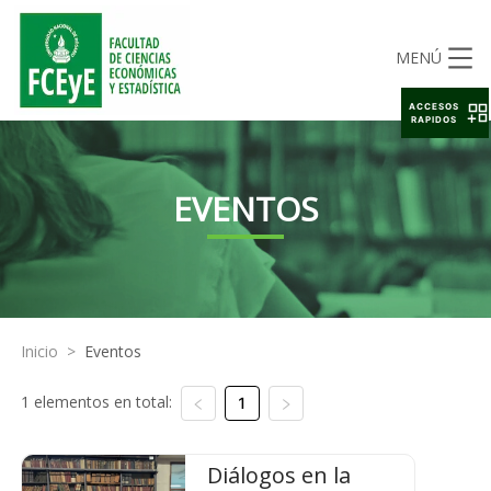
MENÚ
ACCESOS
RAPIDOS
EVENTOS
Inicio
>
Eventos
1 elementos en total:
1
Diálogos en la