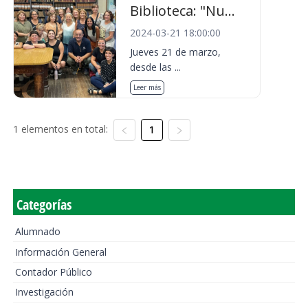
Biblioteca: "Nu...
2024-03-21 18:00:00
Jueves 21 de marzo,
desde las ...
Leer más
1 elementos en total:
1
Categorías
Alumnado
Información General
Contador Público
Investigación