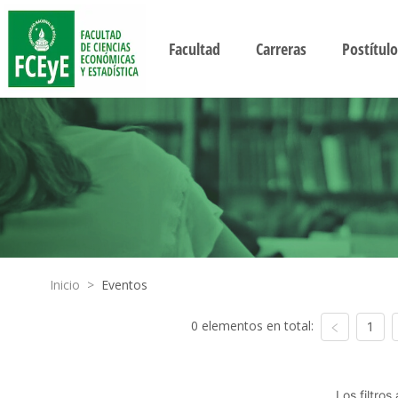
Facultad
Carreras
Postítulo
Inicio
>
Eventos
0 elementos en total:
1
Los filtro