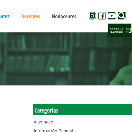
antes
Docentes
Nodocentes
ACCESOS
RAPIDOS
Categorías
Alumnado
Información General