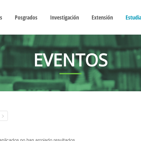
s
Posgrados
Investigación
Extensión
Estudi
EVENTOS
s aplicados no han arrojado resultados