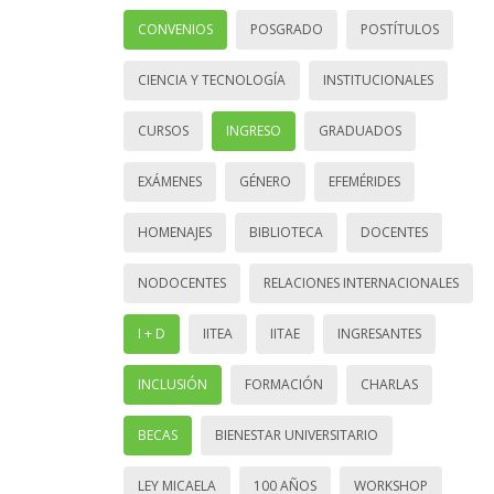
CONVENIOS
POSGRADO
POSTÍTULOS
CIENCIA Y TECNOLOGÍA
INSTITUCIONALES
CURSOS
INGRESO
GRADUADOS
EXÁMENES
GÉNERO
EFEMÉRIDES
HOMENAJES
BIBLIOTECA
DOCENTES
NODOCENTES
RELACIONES INTERNACIONALES
I + D
IITEA
IITAE
INGRESANTES
INCLUSIÓN
FORMACIÓN
CHARLAS
BECAS
BIENESTAR UNIVERSITARIO
LEY MICAELA
100 AÑOS
WORKSHOP