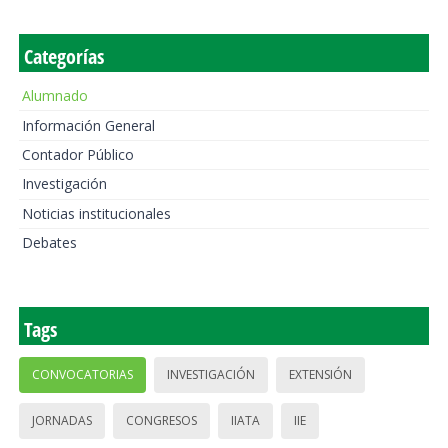
Categorías
Alumnado
Información General
Contador Público
Investigación
Noticias institucionales
Debates
Tags
CONVOCATORIAS
INVESTIGACIÓN
EXTENSIÓN
JORNADAS
CONGRESOS
IIATA
IIE