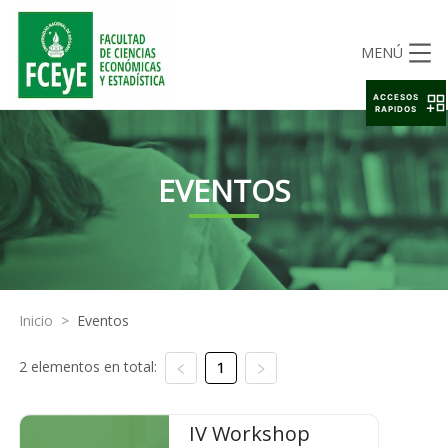
MENÚ
ACCESOS
RAPIDOS
EVENTOS
Inicio
>
Eventos
2 elementos en total:
1
IV Workshop