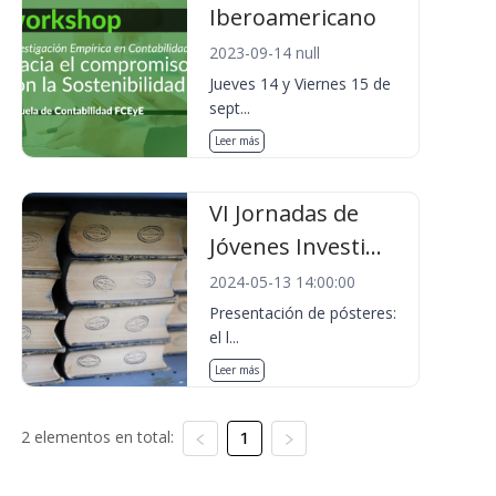
Iberoamericano
2023-09-14 null
Jueves 14 y Viernes 15 de
sept...
Leer más
VI Jornadas de
Jóvenes Investi...
2024-05-13 14:00:00
Presentación de pósteres:
el l...
Leer más
2 elementos en total:
1