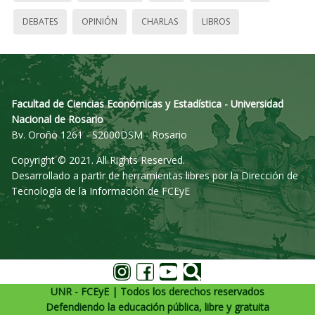
DEBATES
OPINIÓN
CHARLAS
LIBROS
Facultad de Ciencias Económicas y Estadística - Universidad
Nacional de Rosario
Bv. Oroño 1261 - S2000DSM - Rosario
Copyright © 2021. All Rights Reserved.
Desarrollado a partir de herramientas libres por la Dirección de
Tecnología de la Información de FCEyE
UNR - FCEyE | Todos los derechos reservados
Defendiendo la educación pública, libre y gratuita