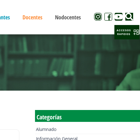
antes
Docentes
Nodocentes
ACCESOS
RAPIDOS
Categorías
Alumnado
Información General