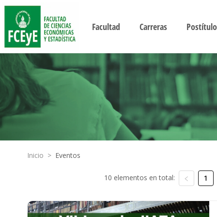
Facultad
Carreras
Postítulo
Inicio
>
Eventos
10 elementos en total:
1