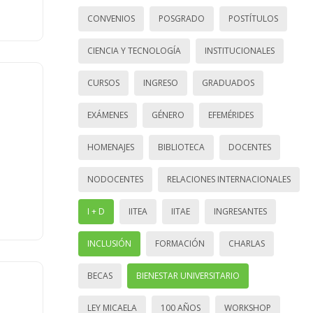
CONVENIOS
POSGRADO
POSTÍTULOS
CIENCIA Y TECNOLOGÍA
INSTITUCIONALES
CURSOS
INGRESO
GRADUADOS
EXÁMENES
GÉNERO
EFEMÉRIDES
HOMENAJES
BIBLIOTECA
DOCENTES
NODOCENTES
RELACIONES INTERNACIONALES
I + D
IITEA
IITAE
INGRESANTES
INCLUSIÓN
FORMACIÓN
CHARLAS
BECAS
BIENESTAR UNIVERSITARIO
LEY MICAELA
100 AÑOS
WORKSHOP