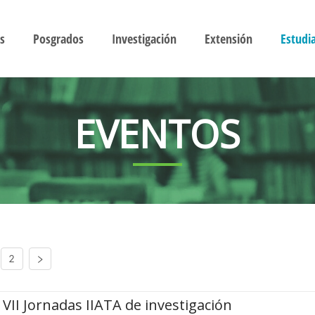
s
Posgrados
Investigación
Extensión
Estudi
EVENTOS
2
VII Jornadas IIATA de investigación