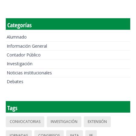
Categorías
Alumnado
Información General
Contador Público
Investigación
Noticias institucionales
Debates
Tags
CONVOCATORIAS
INVESTIGACIÓN
EXTENSIÓN
JORNADAS
CONGRESOS
IIATA
IIE