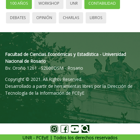
100 AÑOS
WORKSHOP
UNR
CONTABILIDAD
DEBATES
OPINIÓN
CHARLAS
LIBROS
Facultad de Ciencias Económicas y Estadística - Universidad
Nacional de Rosario
Bv. Oroño 1261 - S2000DSM - Rosario
Copyright © 2021. All Rights Reserved.
Desarrollado a partir de herramientas libres por la Dirección de
Tecnología de la Información de FCEyE
UNR - FCEyE | Todos los derechos reservados