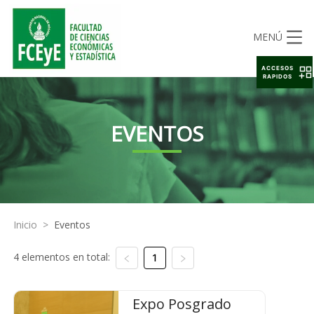
MENÚ
ACCESOS
RAPIDOS
EVENTOS
Inicio
>
Eventos
4 elementos en total:
1
Expo Posgrado