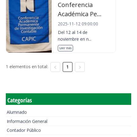
Conferencia
Académica Pe...
2025-11-12 09:00:00
Del 12 al 14 de
noviembre en n...
Leer más
1 elementos en total:
1
Categorías
Alumnado
Información General
Contador Público