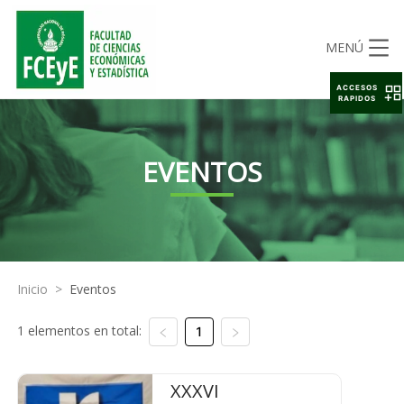
MENÚ
ACCESOS
RAPIDOS
EVENTOS
Inicio
>
Eventos
1 elementos en total:
1
XXXVI