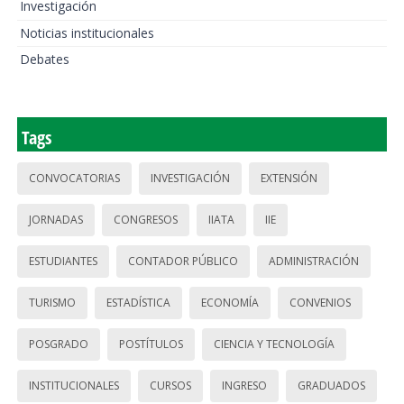
Investigación
Noticias institucionales
Debates
Tags
CONVOCATORIAS
INVESTIGACIÓN
EXTENSIÓN
JORNADAS
CONGRESOS
IIATA
IIE
ESTUDIANTES
CONTADOR PÚBLICO
ADMINISTRACIÓN
TURISMO
ESTADÍSTICA
ECONOMÍA
CONVENIOS
POSGRADO
POSTÍTULOS
CIENCIA Y TECNOLOGÍA
INSTITUCIONALES
CURSOS
INGRESO
GRADUADOS