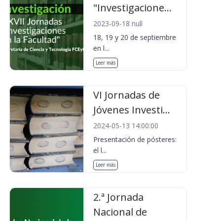
"Investigacione...
2023-09-18 null
18, 19 y 20 de septiembre
en l...
Leer más
VI Jornadas de
Jóvenes Investi...
2024-05-13 14:00:00
Presentación de pósteres:
el l...
Leer más
2.ª Jornada
Nacional de