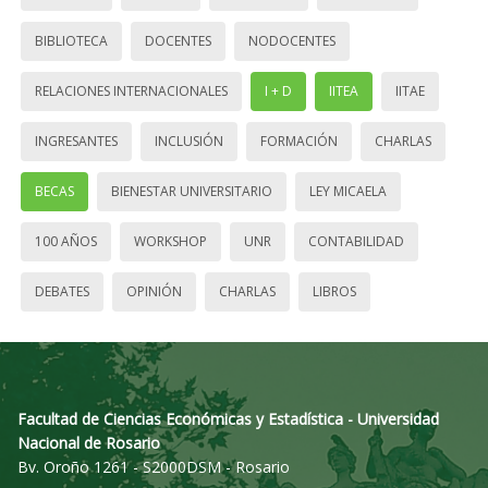
BIBLIOTECA
DOCENTES
NODOCENTES
RELACIONES INTERNACIONALES
I + D
IITEA
IITAE
INGRESANTES
INCLUSIÓN
FORMACIÓN
CHARLAS
BECAS
BIENESTAR UNIVERSITARIO
LEY MICAELA
100 AÑOS
WORKSHOP
UNR
CONTABILIDAD
DEBATES
OPINIÓN
CHARLAS
LIBROS
Facultad de Ciencias Económicas y Estadística - Universidad
Nacional de Rosario
Bv. Oroño 1261 - S2000DSM - Rosario