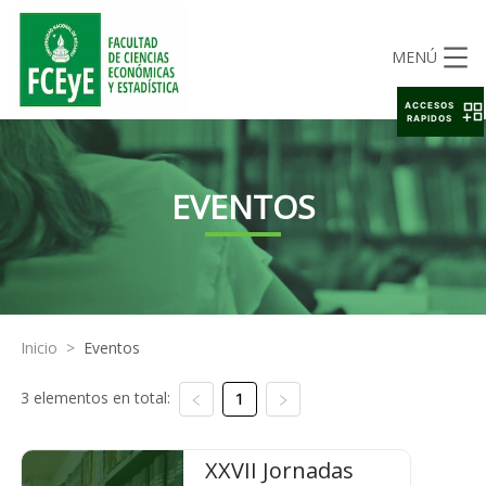
MENÚ
ACCESOS
RAPIDOS
EVENTOS
Inicio
>
Eventos
3 elementos en total:
1
XXVII Jornadas