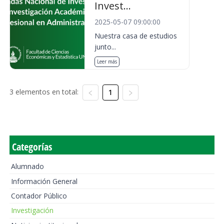
Invest...
2025-05-07 09:00:00
Nuestra casa de estudios
junto...
Leer más
3 elementos en total:
1
Categorías
Alumnado
Información General
Contador Público
Investigación