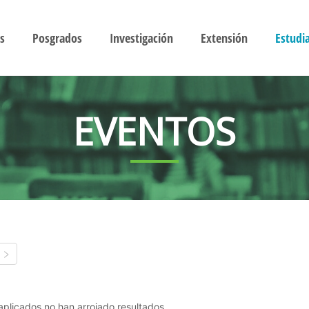
s
Posgrados
Investigación
Extensión
Estudi
EVENTOS
s aplicados no han arrojado resultados