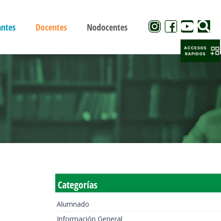
antes
Docentes
Nodocentes
ACCESOS
RAPIDOS
Categorías
Alumnado
Información General