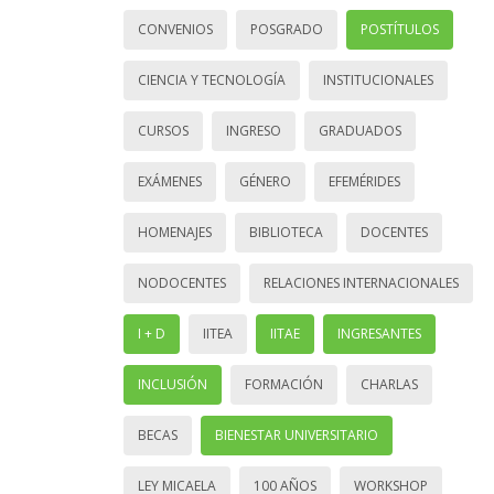
CONVENIOS
POSGRADO
POSTÍTULOS
CIENCIA Y TECNOLOGÍA
INSTITUCIONALES
CURSOS
INGRESO
GRADUADOS
EXÁMENES
GÉNERO
EFEMÉRIDES
HOMENAJES
BIBLIOTECA
DOCENTES
NODOCENTES
RELACIONES INTERNACIONALES
I + D
IITEA
IITAE
INGRESANTES
INCLUSIÓN
FORMACIÓN
CHARLAS
BECAS
BIENESTAR UNIVERSITARIO
LEY MICAELA
100 AÑOS
WORKSHOP