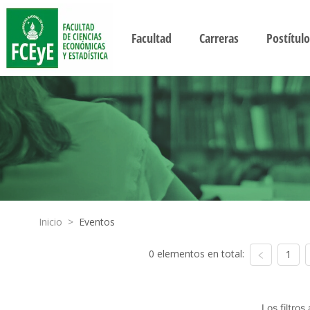
Facultad
Carreras
Postítulo
Inicio
>
Eventos
0 elementos en total:
1
Los filtro