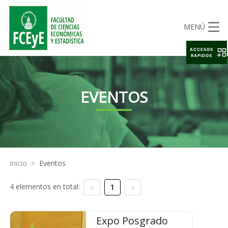
MENÚ
ACCESOS
RAPIDOS
EVENTOS
Inicio
>
Eventos
4 elementos en total:
1
Expo Posgrado