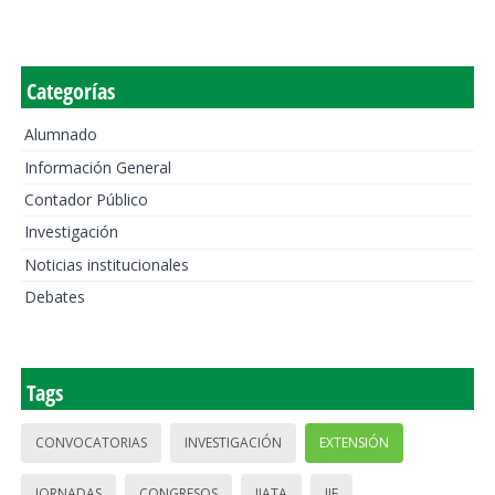
Categorías
Alumnado
Información General
Contador Público
Investigación
Noticias institucionales
Debates
Tags
CONVOCATORIAS
INVESTIGACIÓN
EXTENSIÓN
JORNADAS
CONGRESOS
IIATA
IIE