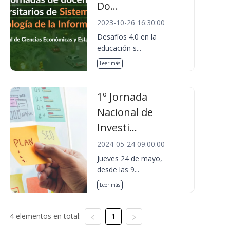
Do...
2023-10-26 16:30:00
Desafíos 4.0 en la
educación s...
Leer más
1º Jornada
Nacional de
Investi...
2024-05-24 09:00:00
Jueves 24 de mayo,
desde las 9...
Leer más
4 elementos en total:
1