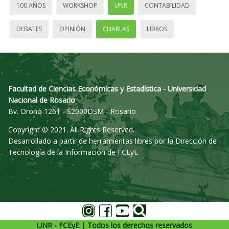
100 AÑOS
WORKSHOP
UNR
CONTABILIDAD
DEBATES
OPINIÓN
CHARLAS
LIBROS
Facultad de Ciencias Económicas y Estadística - Universidad
Nacional de Rosario
Bv. Oroño 1261 - S2000DSM - Rosario
Copyright © 2021. All Rights Reserved.
Desarrollado a partir de herramientas libres por la Dirección de
Tecnología de la Información de FCEyE
UNR - FCEyE | Todos los derechos reservados