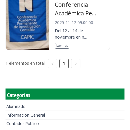
Conferencia
Académica Pe...
2025-11-12 09:00:00
Del 12 al 14 de
noviembre en n...
Leer más
1 elementos en total:
1
Categorías
Alumnado
Información General
Contador Público