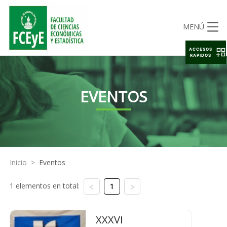
MENÚ
ACCESOS
RAPIDOS
EVENTOS
Inicio
>
Eventos
1 elementos en total:
1
XXXVI