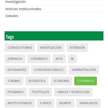
Investigación
Noticias institucionales
Debates
Tags
CONVOCATORIAS
INVESTIGACIÓN
EXTENSIÓN
JORNADAS
CONGRESOS
IIATA
IIE
ESTUDIANTES
CONTADOR PÚBLICO
ADMINISTRACIÓN
TURISMO
ESTADÍSTICA
ECONOMÍA
CONVENIOS
POSGRADO
POSTÍTULOS
CIENCIA Y TECNOLOGÍA
INSTITUCIONALES
CURSOS
INGRESO
GRADUADOS