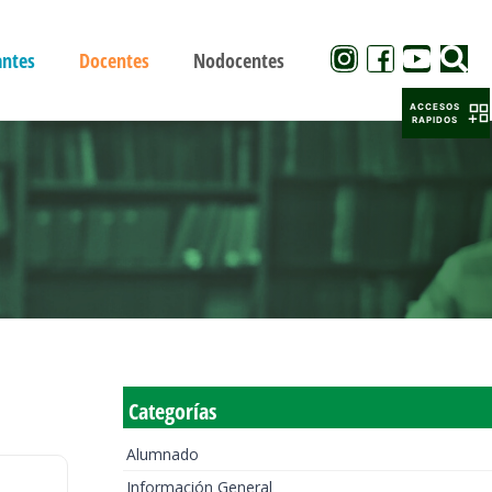
antes
Docentes
Nodocentes
ACCESOS
RAPIDOS
Categorías
Alumnado
Información General