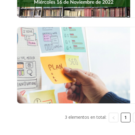
3 elementos en total:
1