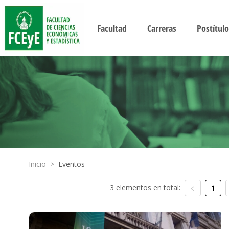
Facultad
Carreras
Postítulo
Inicio
>
Eventos
3 elementos en total:
1