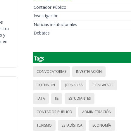
Contador Público
Investigación
os
Noticias institucionales
estra
Debates
s y
s en
Tags
CONVOCATORIAS
INVESTIGACIÓN
EXTENSIÓN
JORNADAS
CONGRESOS
IIATA
IIE
ESTUDIANTES
CONTADOR PÚBLICO
ADMINISTRACIÓN
TURISMO
ESTADÍSTICA
ECONOMÍA