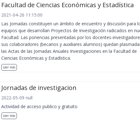
Facultad de Ciencias Económicas y Estadística
2021-04-26 11:15:00
Las Jornadas constituyen un ámbito de encuentro y discusión para l
equipos que desarrollan Proyectos de Investigación radicados en nu
Facultad. Las ponencias presentadas por los docentes-investigadore
sus colaboradores (becarios y auxiliares alumnos) quedan plasmada
las Actas de las Jornadas Anuales Investigaciones en la Facultad de
Ciencias Económicas y Estadística.
Leer más
Jornadas de investigacion
2022-05-09 null
Actividad de acceso publico y gratuito
Leer más