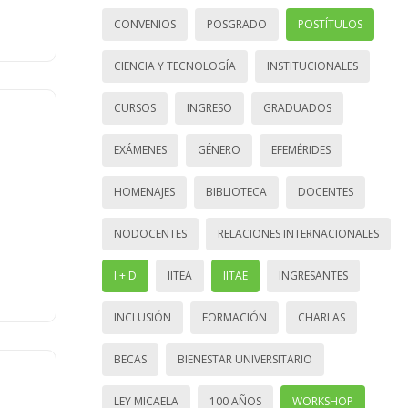
CONVENIOS
POSGRADO
POSTÍTULOS
CIENCIA Y TECNOLOGÍA
INSTITUCIONALES
CURSOS
INGRESO
GRADUADOS
EXÁMENES
GÉNERO
EFEMÉRIDES
HOMENAJES
BIBLIOTECA
DOCENTES
NODOCENTES
RELACIONES INTERNACIONALES
I + D
IITEA
IITAE
INGRESANTES
INCLUSIÓN
FORMACIÓN
CHARLAS
BECAS
BIENESTAR UNIVERSITARIO
LEY MICAELA
100 AÑOS
WORKSHOP