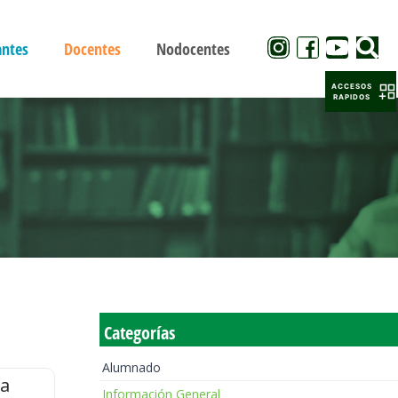
antes
Docentes
Nodocentes
ACCESOS
RAPIDOS
Categorías
Alumnado
la
Información General