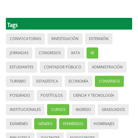
Tags
CONVOCATORIAS
INVESTIGACIÓN
EXTENSIÓN
JORNADAS
CONGRESOS
IIATA
IIE
ESTUDIANTES
CONTADOR PÚBLICO
ADMINISTRACIÓN
TURISMO
ESTADÍSTICA
ECONOMÍA
CONVENIOS
POSGRADO
POSTÍTULOS
CIENCIA Y TECNOLOGÍA
INSTITUCIONALES
CURSOS
INGRESO
GRADUADOS
EXÁMENES
GÉNERO
EFEMÉRIDES
HOMENAJES
BIBLIOTECA
DOCENTES
NODOCENTES