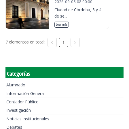
2026-09-03 08:00:00
Ciudad de Córdoba, 3 y 4
de se...
Leer más
7 elementos en total:
1
Categorías
Alumnado
Información General
Contador Público
Investigación
Noticias institucionales
Debates