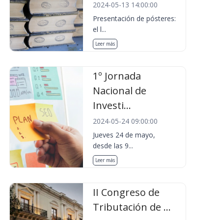
2024-05-13 14:00:00
Presentación de pósteres:
el l...
Leer más
1º Jornada
Nacional de
Investi...
2024-05-24 09:00:00
Jueves 24 de mayo,
desde las 9...
Leer más
II Congreso de
Tributación de ...