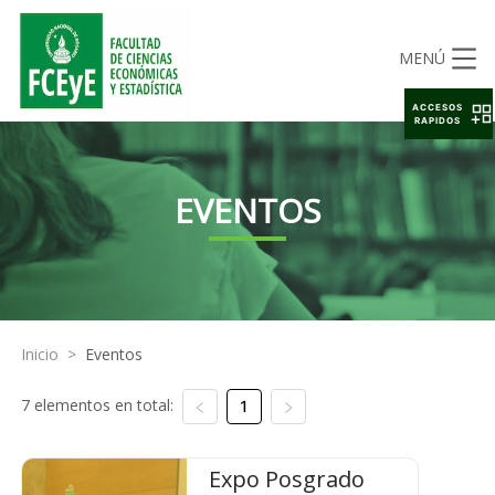
MENÚ
ACCESOS
RAPIDOS
EVENTOS
Inicio
>
Eventos
7 elementos en total:
1
Expo Posgrado