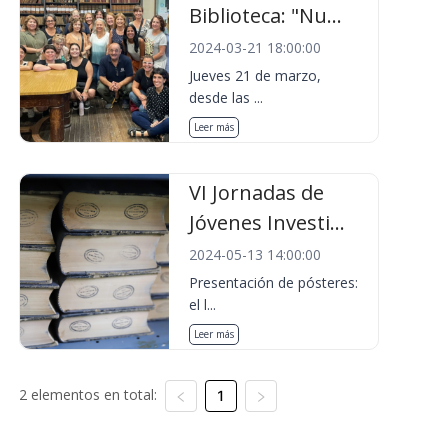
Biblioteca: "Nu...
2024-03-21 18:00:00
Jueves 21 de marzo,
desde las ...
Leer más
VI Jornadas de
Jóvenes Investi...
2024-05-13 14:00:00
Presentación de pósteres:
el l...
Leer más
2 elementos en total:
1