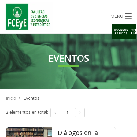
MENÚ
ACCESOS
RAPIDOS
EVENTOS
Inicio
>
Eventos
2 elementos en total:
1
Diálogos en la