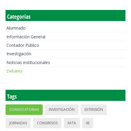
Categorías
Alumnado
Información General
Contador Público
Investigación
Noticias institucionales
Debates
Tags
CONVOCATORIAS
INVESTIGACIÓN
EXTENSIÓN
JORNADAS
CONGRESOS
IIATA
IIE