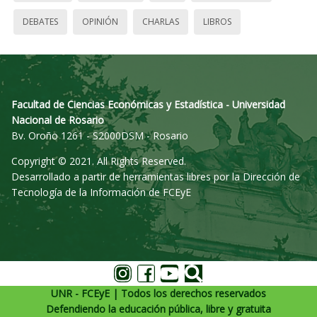
DEBATES
OPINIÓN
CHARLAS
LIBROS
Facultad de Ciencias Económicas y Estadística - Universidad
Nacional de Rosario
Bv. Oroño 1261 - S2000DSM - Rosario
Copyright © 2021. All Rights Reserved.
Desarrollado a partir de herramientas libres por la Dirección de
Tecnología de la Información de FCEyE
UNR - FCEyE | Todos los derechos reservados
Defendiendo la educación pública, libre y gratuita