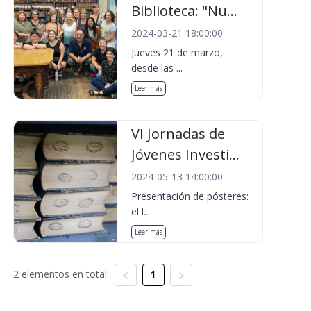
Biblioteca: "Nu...
2024-03-21 18:00:00
Jueves 21 de marzo,
desde las ...
Leer más
VI Jornadas de
Jóvenes Investi...
2024-05-13 14:00:00
Presentación de pósteres:
el l...
Leer más
2 elementos en total:
1