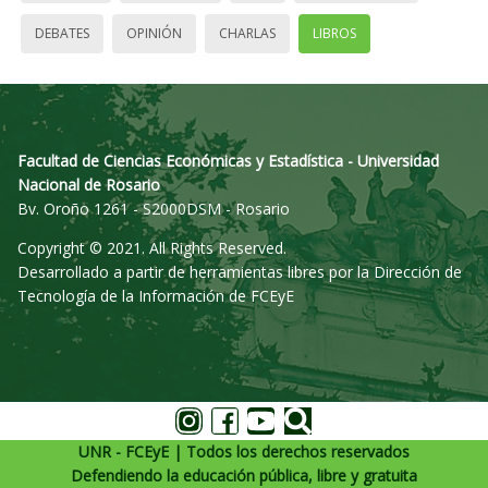
DEBATES
OPINIÓN
CHARLAS
LIBROS
Facultad de Ciencias Económicas y Estadística - Universidad
Nacional de Rosario
Bv. Oroño 1261 - S2000DSM - Rosario
Copyright © 2021. All Rights Reserved.
Desarrollado a partir de herramientas libres por la Dirección de
Tecnología de la Información de FCEyE
UNR - FCEyE | Todos los derechos reservados
Defendiendo la educación pública, libre y gratuita