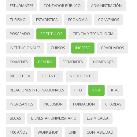
ESTUDIANTES
CONTADOR PÚBLICO
ADMINISTRACIÓN
TURISMO
ESTADÍSTICA
ECONOMÍA
CONVENIOS
POSGRADO
POSTÍTULOS
CIENCIA Y TECNOLOGÍA
INSTITUCIONALES
CURSOS
INGRESO
GRADUADOS
EXÁMENES
GÉNERO
EFEMÉRIDES
HOMENAJES
BIBLIOTECA
DOCENTES
NODOCENTES
RELACIONES INTERNACIONALES
I + D
IITEA
IITAE
INGRESANTES
INCLUSIÓN
FORMACIÓN
CHARLAS
BECAS
BIENESTAR UNIVERSITARIO
LEY MICAELA
100 AÑOS
WORKSHOP
UNR
CONTABILIDAD