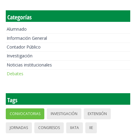
Categorías
Alumnado
Información General
Contador Público
Investigación
Noticias institucionales
Debates
Tags
CONVOCATORIAS
INVESTIGACIÓN
EXTENSIÓN
JORNADAS
CONGRESOS
IIATA
IIE