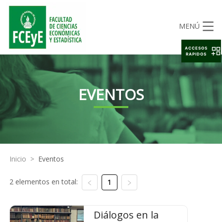
MENÚ
ACCESOS
RAPIDOS
EVENTOS
Inicio
>
Eventos
2 elementos en total:
1
Diálogos en la