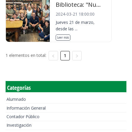
Biblioteca: "Nu...
2024-03-21 18:00:00
Jueves 21 de marzo,
desde las ...
Leer más
1 elementos en total:
1
Categorías
Alumnado
Información General
Contador Público
Investigación