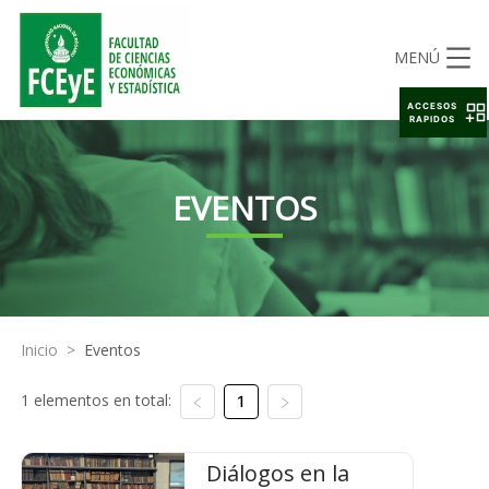
MENÚ
ACCESOS
RAPIDOS
EVENTOS
Inicio
>
Eventos
1 elementos en total:
1
Diálogos en la