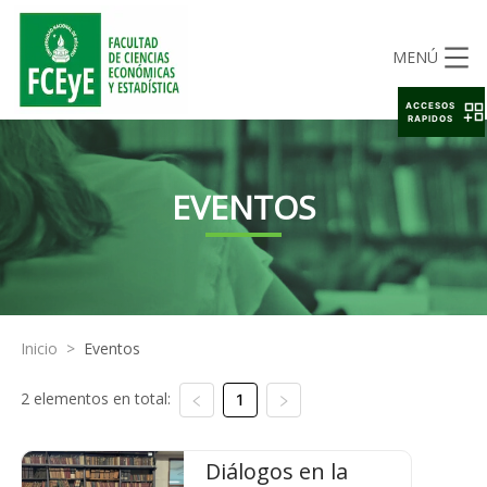
MENÚ
ACCESOS
RAPIDOS
EVENTOS
Inicio
>
Eventos
2 elementos en total:
1
Diálogos en la