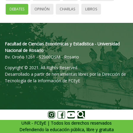
DEBATES
OPINIÓN
CHARLAS
LIBROS
Facultad de Ciencias Económicas y Estadística - Universidad
Nacional de Rosario
Bv. Oroño 1261 - S2000DSM - Rosario
Copyright © 2021. All Rights Reserved.
Desarrollado a partir de herramientas libres por la Dirección de
Tecnología de la Información de FCEyE
UNR - FCEyE | Todos los derechos reservados
Defendiendo la educación pública, libre y gratuita