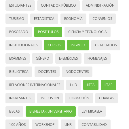
ESTUDIANTES
CONTADOR PÚBLICO
ADMINISTRACIÓN
TURISMO
ESTADÍSTICA
ECONOMÍA
CONVENIOS
POSGRADO
POSTÍTULOS
CIENCIA Y TECNOLOGÍA
INSTITUCIONALES
CURSOS
INGRESO
GRADUADOS
EXÁMENES
GÉNERO
EFEMÉRIDES
HOMENAJES
BIBLIOTECA
DOCENTES
NODOCENTES
RELACIONES INTERNACIONALES
I + D
IITEA
IITAE
INGRESANTES
INCLUSIÓN
FORMACIÓN
CHARLAS
BECAS
BIENESTAR UNIVERSITARIO
LEY MICAELA
100 AÑOS
WORKSHOP
UNR
CONTABILIDAD