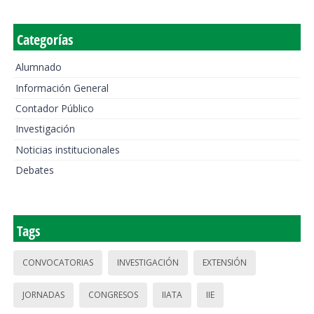
Categorías
Alumnado
Información General
Contador Público
Investigación
Noticias institucionales
Debates
Tags
CONVOCATORIAS
INVESTIGACIÓN
EXTENSIÓN
JORNADAS
CONGRESOS
IIATA
IIE