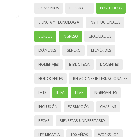
CONVENIOS
POSGRADO
POSTÍTULOS
CIENCIA Y TECNOLOGÍA
INSTITUCIONALES
CURSOS
INGRESO
GRADUADOS
EXÁMENES
GÉNERO
EFEMÉRIDES
HOMENAJES
BIBLIOTECA
DOCENTES
NODOCENTES
RELACIONES INTERNACIONALES
I + D
IITEA
IITAE
INGRESANTES
INCLUSIÓN
FORMACIÓN
CHARLAS
BECAS
BIENESTAR UNIVERSITARIO
LEY MICAELA
100 AÑOS
WORKSHOP