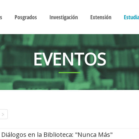
s
Posgrados
Investigación
Extensión
Estudi
EVENTOS
Diálogos en la Biblioteca: "Nunca Más"