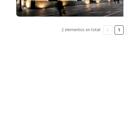
2 elementos en total:
1