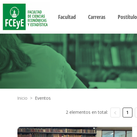
Facultad
Carreras
Postítulo
Inicio
>
Eventos
2 elementos en total:
1