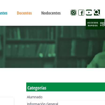
antes
Docentes
Nodocentes
ACCESOS
RAPIDOS
Categorías
Alumnado
Información General