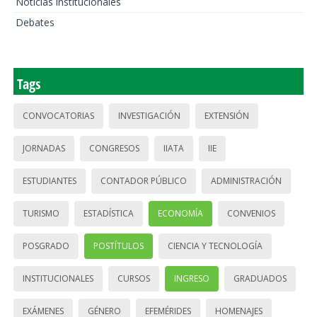
Noticias institucionales
Debates
Tags
CONVOCATORIAS
INVESTIGACIÓN
EXTENSIÓN
JORNADAS
CONGRESOS
IIATA
IIE
ESTUDIANTES
CONTADOR PÚBLICO
ADMINISTRACIÓN
TURISMO
ESTADÍSTICA
ECONOMÍA
CONVENIOS
POSGRADO
POSTÍTULOS
CIENCIA Y TECNOLOGÍA
INSTITUCIONALES
CURSOS
INGRESO
GRADUADOS
EXÁMENES
GÉNERO
EFEMÉRIDES
HOMENAJES