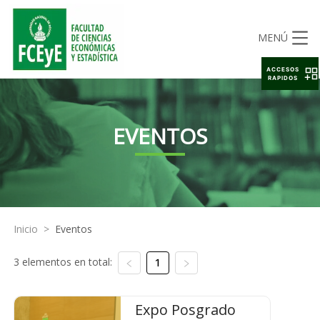
MENÚ
ACCESOS
RAPIDOS
EVENTOS
Inicio
>
Eventos
3 elementos en total:
1
Expo Posgrado