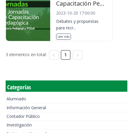
Capacitación Pe...
2023-10-20 17:00:00
Debates y propuestas
para recr...
Leer más
3 elementos en total:
1
Categorías
Alumnado
Información General
Contador Público
Investigación