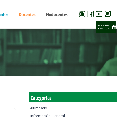
antes
Docentes
Nodocentes
ACCESOS
RAPIDOS
Categorías
Alumnado
Información General