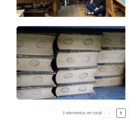
3 elementos en total:
1