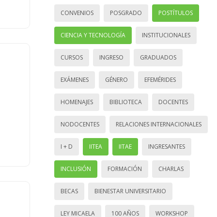
CONVENIOS
POSGRADO
POSTÍTULOS
CIENCIA Y TECNOLOGÍA
INSTITUCIONALES
CURSOS
INGRESO
GRADUADOS
EXÁMENES
GÉNERO
EFEMÉRIDES
HOMENAJES
BIBLIOTECA
DOCENTES
NODOCENTES
RELACIONES INTERNACIONALES
I + D
IITEA
IITAE
INGRESANTES
INCLUSIÓN
FORMACIÓN
CHARLAS
BECAS
BIENESTAR UNIVERSITARIO
LEY MICAELA
100 AÑOS
WORKSHOP