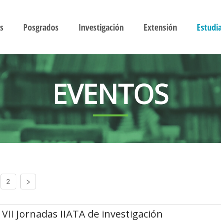
s
Posgrados
Investigación
Extensión
Estudi
EVENTOS
2
VII Jornadas IIATA de investigación