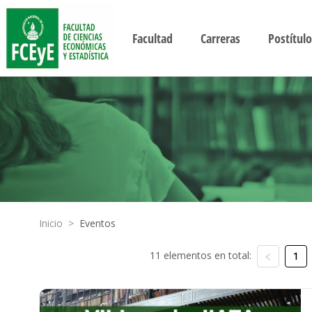
Facultad
Carreras
Postítulo
Inicio
>
Eventos
11 elementos en total:
1