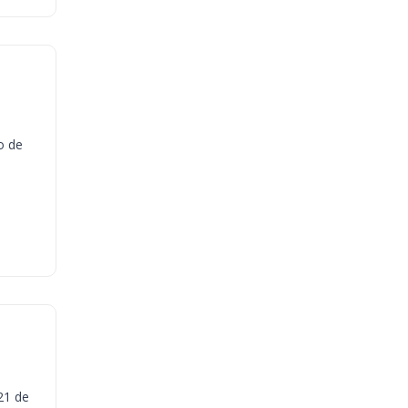
o de
21 de