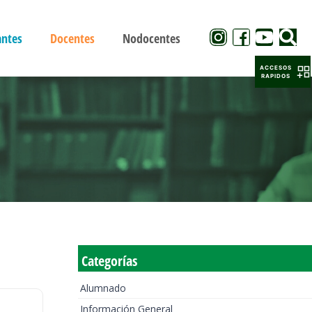
antes
Docentes
Nodocentes
ACCESOS
RAPIDOS
Categorías
Alumnado
Información General