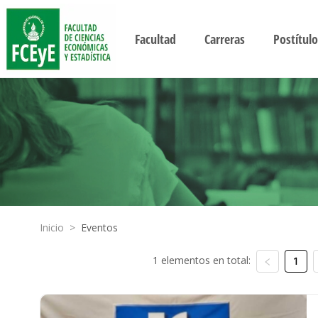
Facultad
Carreras
Postítulo
Inicio
>
Eventos
1 elementos en total:
1