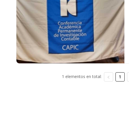
1 elementos en total:
1