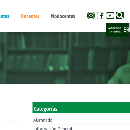
antes
Docentes
Nodocentes
ACCESOS
RAPIDOS
Categorías
Alumnado
Información General