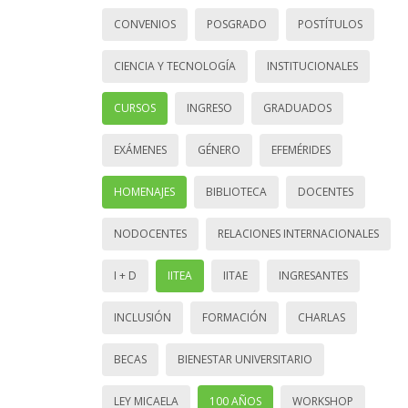
CONVENIOS
POSGRADO
POSTÍTULOS
CIENCIA Y TECNOLOGÍA
INSTITUCIONALES
CURSOS
INGRESO
GRADUADOS
EXÁMENES
GÉNERO
EFEMÉRIDES
HOMENAJES
BIBLIOTECA
DOCENTES
NODOCENTES
RELACIONES INTERNACIONALES
I + D
IITEA
IITAE
INGRESANTES
INCLUSIÓN
FORMACIÓN
CHARLAS
BECAS
BIENESTAR UNIVERSITARIO
LEY MICAELA
100 AÑOS
WORKSHOP