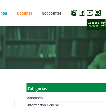
antes
Docentes
Nodocentes
ACCESOS
RAPIDOS
Categorías
Alumnado
Información General