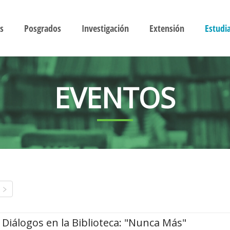
s
Posgrados
Investigación
Extensión
Estudi
EVENTOS
Diálogos en la Biblioteca: "Nunca Más"