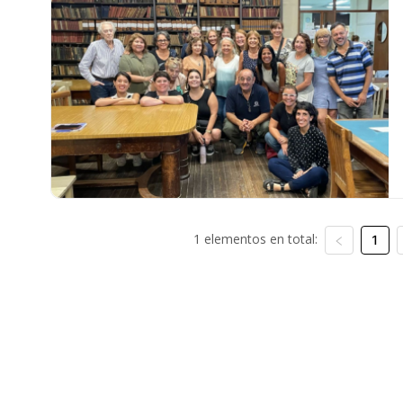
1 elementos en total:
1