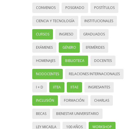
CONVENIOS
POSGRADO
POSTÍTULOS
CIENCIA Y TECNOLOGÍA
INSTITUCIONALES
CURSOS
INGRESO
GRADUADOS
EXÁMENES
GÉNERO
EFEMÉRIDES
HOMENAJES
BIBLIOTECA
DOCENTES
NODOCENTES
RELACIONES INTERNACIONALES
I + D
IITEA
IITAE
INGRESANTES
INCLUSIÓN
FORMACIÓN
CHARLAS
BECAS
BIENESTAR UNIVERSITARIO
LEY MICAELA
100 AÑOS
WORKSHOP