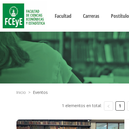
Facultad
Carreras
Postítulo
Inicio
>
Eventos
1 elementos en total:
1