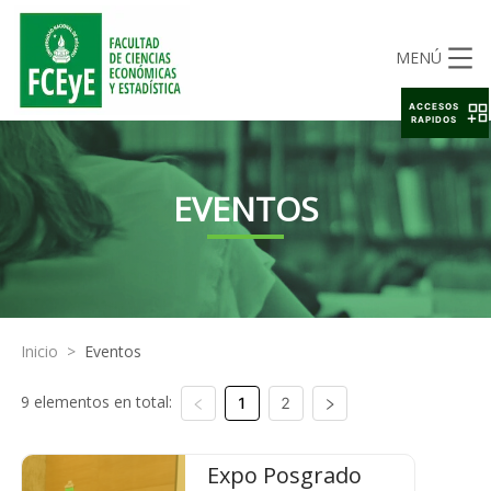
MENÚ
ACCESOS
RAPIDOS
EVENTOS
Inicio
>
Eventos
9 elementos en total:
1
2
Expo Posgrado