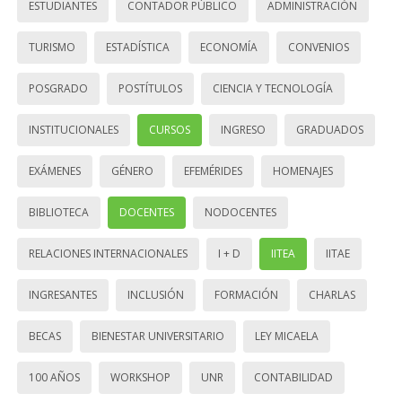
ESTUDIANTES
CONTADOR PÚBLICO
ADMINISTRACIÓN
TURISMO
ESTADÍSTICA
ECONOMÍA
CONVENIOS
POSGRADO
POSTÍTULOS
CIENCIA Y TECNOLOGÍA
INSTITUCIONALES
CURSOS
INGRESO
GRADUADOS
EXÁMENES
GÉNERO
EFEMÉRIDES
HOMENAJES
BIBLIOTECA
DOCENTES
NODOCENTES
RELACIONES INTERNACIONALES
I + D
IITEA
IITAE
INGRESANTES
INCLUSIÓN
FORMACIÓN
CHARLAS
BECAS
BIENESTAR UNIVERSITARIO
LEY MICAELA
100 AÑOS
WORKSHOP
UNR
CONTABILIDAD