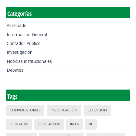
Categorías
Alumnado
Información General
Contador Público
Investigación
Noticias institucionales
Debates
Tags
CONVOCATORIAS
INVESTIGACIÓN
EXTENSIÓN
JORNADAS
CONGRESOS
IIATA
IIE