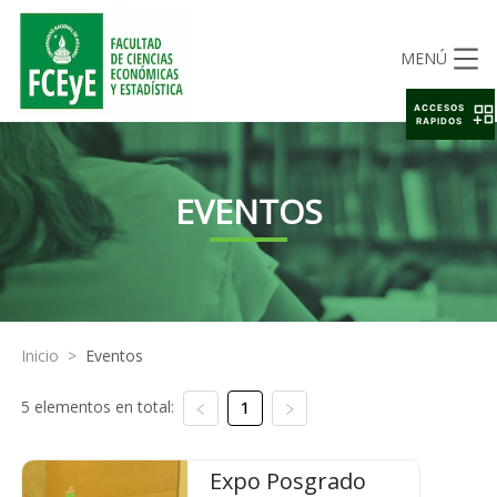
MENÚ
ACCESOS
RAPIDOS
EVENTOS
Inicio
>
Eventos
5 elementos en total:
1
Expo Posgrado