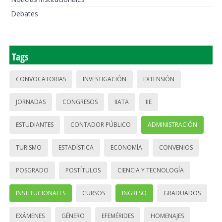
Debates
Tags
CONVOCATORIAS
INVESTIGACIÓN
EXTENSIÓN
JORNADAS
CONGRESOS
IIATA
IIE
ESTUDIANTES
CONTADOR PÚBLICO
ADMINISTRACIÓN
TURISMO
ESTADÍSTICA
ECONOMÍA
CONVENIOS
POSGRADO
POSTÍTULOS
CIENCIA Y TECNOLOGÍA
INSTITUCIONALES
CURSOS
INGRESO
GRADUADOS
EXÁMENES
GÉNERO
EFEMÉRIDES
HOMENAJES