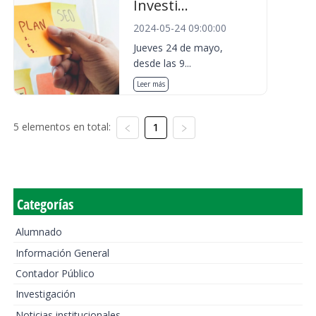
Investi...
2024-05-24 09:00:00
Jueves 24 de mayo,
desde las 9...
Leer más
5 elementos en total:
1
Categorías
Alumnado
Información General
Contador Público
Investigación
Noticias institucionales