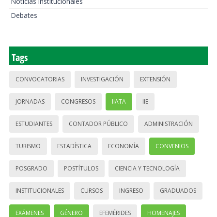
Noticias institucionales
Debates
Tags
CONVOCATORIAS
INVESTIGACIÓN
EXTENSIÓN
JORNADAS
CONGRESOS
IIATA
IIE
ESTUDIANTES
CONTADOR PÚBLICO
ADMINISTRACIÓN
TURISMO
ESTADÍSTICA
ECONOMÍA
CONVENIOS
POSGRADO
POSTÍTULOS
CIENCIA Y TECNOLOGÍA
INSTITUCIONALES
CURSOS
INGRESO
GRADUADOS
EXÁMENES
GÉNERO
EFEMÉRIDES
HOMENAJES