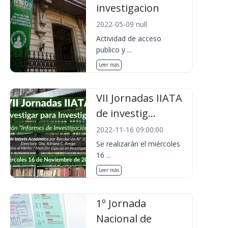
investigacion
2022-05-09 null
Actividad de acceso
publico y ...
Leer más
VII Jornadas IIATA
de investig...
2022-11-16 09:00:00
Se realizarán el miércoles
16 ...
Leer más
1º Jornada
Nacional de