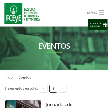
MENÚ
ACCESOS
RAPIDOS
EVENTOS
Inicio
>
Eventos
3 elementos en total:
1
Jornadas de