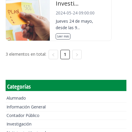
Investi...
2024-05-24 09:00:00
Jueves 24 de mayo,
desde las 9...
Leer más
3 elementos en total:
1
Categorías
Alumnado
Información General
Contador Público
Investigación