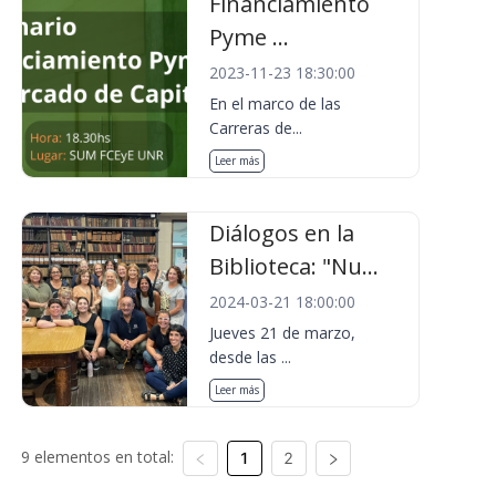
Financiamiento
Pyme ...
2023-11-23 18:30:00
En el marco de las
Carreras de...
Leer más
Diálogos en la
Biblioteca: "Nu...
2024-03-21 18:00:00
Jueves 21 de marzo,
desde las ...
Leer más
9 elementos en total:
1
2