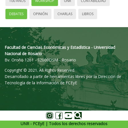
100 AÑOS
WORKSHOP
UNR
CONTABILIDAD
DEBATES
OPINIÓN
CHARLAS
LIBROS
Facultad de Ciencias Económicas y Estadística - Universidad
Nacional de Rosario
Bv. Oroño 1261 - S2000DSM - Rosario
Copyright © 2021. All Rights Reserved.
Desarrollado a partir de herramientas libres por la Dirección de
Tecnología de la Información de FCEyE
UNR - FCEyE | Todos los derechos reservados