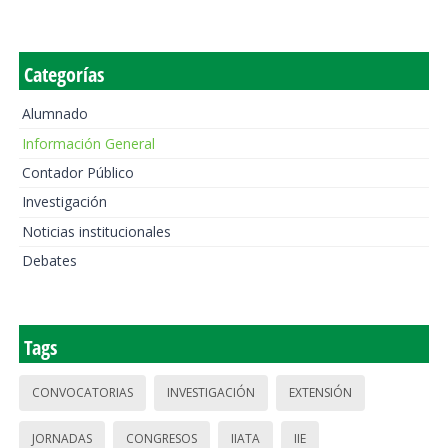
Categorías
Alumnado
Información General
Contador Público
Investigación
Noticias institucionales
Debates
Tags
CONVOCATORIAS
INVESTIGACIÓN
EXTENSIÓN
JORNADAS
CONGRESOS
IIATA
IIE