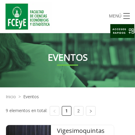
MENÚ
ACCESOS
RAPIDOS
EVENTOS
Inicio
>
Eventos
9 elementos en total:
1
2
Vigesimoquintas