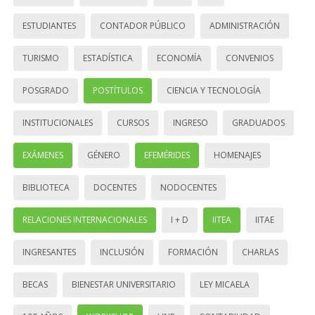
ESTUDIANTES
CONTADOR PÚBLICO
ADMINISTRACIÓN
TURISMO
ESTADÍSTICA
ECONOMÍA
CONVENIOS
POSGRADO
POSTÍTULOS
CIENCIA Y TECNOLOGÍA
INSTITUCIONALES
CURSOS
INGRESO
GRADUADOS
EXÁMENES
GÉNERO
EFEMÉRIDES
HOMENAJES
BIBLIOTECA
DOCENTES
NODOCENTES
RELACIONES INTERNACIONALES
I + D
IITEA
IITAE
INGRESANTES
INCLUSIÓN
FORMACIÓN
CHARLAS
BECAS
BIENESTAR UNIVERSITARIO
LEY MICAELA