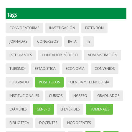
Tags
CONVOCATORIAS
INVESTIGACIÓN
EXTENSIÓN
JORNADAS
CONGRESOS
IIATA
IIE
ESTUDIANTES
CONTADOR PÚBLICO
ADMINISTRACIÓN
TURISMO
ESTADÍSTICA
ECONOMÍA
CONVENIOS
POSGRADO
POSTÍTULOS
CIENCIA Y TECNOLOGÍA
INSTITUCIONALES
CURSOS
INGRESO
GRADUADOS
EXÁMENES
GÉNERO
EFEMÉRIDES
HOMENAJES
BIBLIOTECA
DOCENTES
NODOCENTES