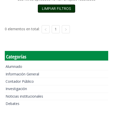
LIMPIAR FILTROS
0 elementos en total:
1
Categorías
Alumnado
Información General
Contador Público
Investigación
Noticias institucionales
Debates