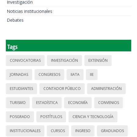
Investigación
Noticias institucionales
Debates
Tags
CONVOCATORIAS
INVESTIGACIÓN
EXTENSIÓN
JORNADAS
CONGRESOS
IIATA
IIE
ESTUDIANTES
CONTADOR PÚBLICO
ADMINISTRACIÓN
TURISMO
ESTADÍSTICA
ECONOMÍA
CONVENIOS
POSGRADO
POSTÍTULOS
CIENCIA Y TECNOLOGÍA
INSTITUCIONALES
CURSOS
INGRESO
GRADUADOS