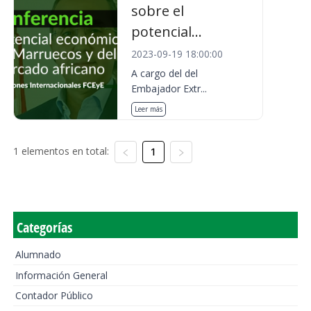
sobre el
potencial...
2023-09-19 18:00:00
A cargo del del
Embajador Extr...
Leer más
1 elementos en total:
1
Categorías
Alumnado
Información General
Contador Público