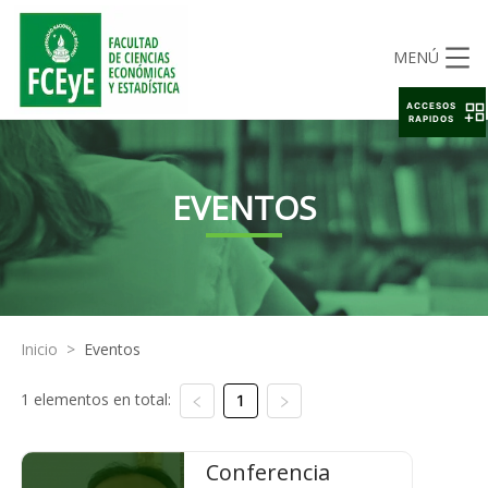
MENÚ
ACCESOS
RAPIDOS
EVENTOS
Inicio
>
Eventos
1 elementos en total:
1
Conferencia