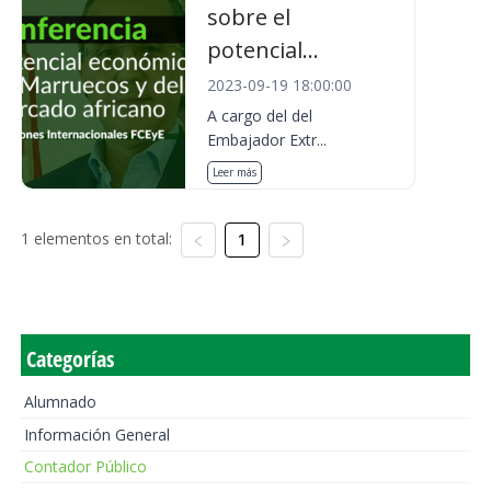
sobre el
potencial...
2023-09-19 18:00:00
A cargo del del
Embajador Extr...
Leer más
1 elementos en total:
1
Categorías
Alumnado
Información General
Contador Público