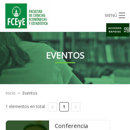
MENÚ
ACCESOS
RAPIDOS
EVENTOS
Inicio
>
Eventos
1 elementos en total:
1
Conferencia