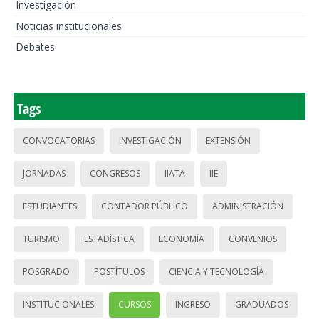
Investigación
Noticias institucionales
Debates
Tags
CONVOCATORIAS
INVESTIGACIÓN
EXTENSIÓN
JORNADAS
CONGRESOS
IIATA
IIE
ESTUDIANTES
CONTADOR PÚBLICO
ADMINISTRACIÓN
TURISMO
ESTADÍSTICA
ECONOMÍA
CONVENIOS
POSGRADO
POSTÍTULOS
CIENCIA Y TECNOLOGÍA
INSTITUCIONALES
CURSOS
INGRESO
GRADUADOS