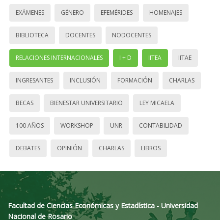
EXÁMENES
GÉNERO
EFEMÉRIDES
HOMENAJES
BIBLIOTECA
DOCENTES
NODOCENTES
RELACIONES INTERNACIONALES
I + D
IITEA
IITAE
INGRESANTES
INCLUSIÓN
FORMACIÓN
CHARLAS
BECAS
BIENESTAR UNIVERSITARIO
LEY MICAELA
100 AÑOS
WORKSHOP
UNR
CONTABILIDAD
DEBATES
OPINIÓN
CHARLAS
LIBROS
Facultad de Ciencias Económicas y Estadística - Universidad
Nacional de Rosario