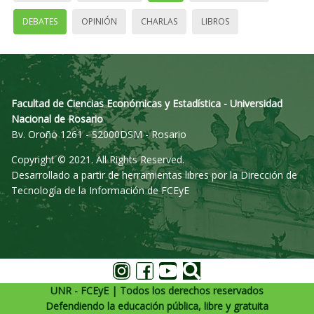
DEBATES
OPINIÓN
CHARLAS
LIBROS
Facultad de Ciencias Económicas y Estadística - Universidad
Nacional de Rosario
Bv. Oroño 1261 - S2000DSM - Rosario
Copyright © 2021. All Rights Reserved.
Desarrollado a partir de herramientas libres por la Dirección de
Tecnología de la Información de FCEyE
UNR - FCEyE | Todos los derechos reservados
Defendiendo la educación pública, libre y gratuita