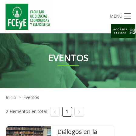
MENÚ
ACCESOS
RAPIDOS
EVENTOS
Inicio
>
Eventos
2 elementos en total:
1
Diálogos en la