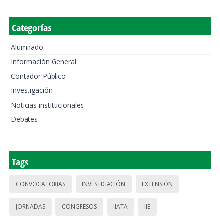
Categorías
Alumnado
Información General
Contador Público
Investigación
Noticias institucionales
Debates
Tags
CONVOCATORIAS
INVESTIGACIÓN
EXTENSIÓN
JORNADAS
CONGRESOS
IIATA
IIE