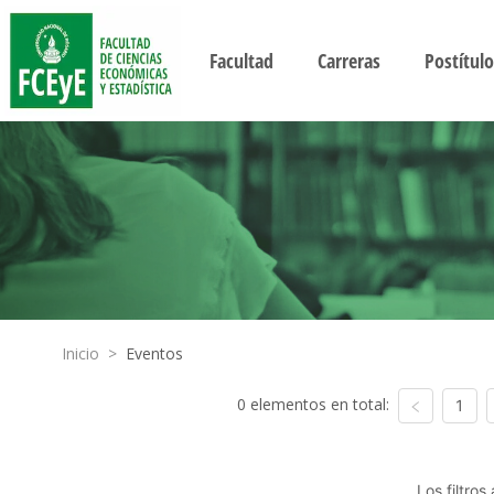
Facultad
Carreras
Postítulo
Inicio
>
Eventos
0 elementos en total:
1
Los filtro