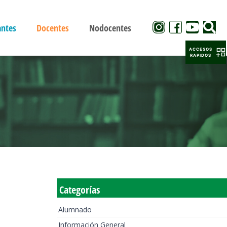
antes
Docentes
Nodocentes
ACCESOS
RAPIDOS
Categorías
Alumnado
Información General