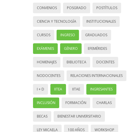
CONVENIOS
POSGRADO
POSTÍTULOS
CIENCIA Y TECNOLOGÍA
INSTITUCIONALES
CURSOS
INGRESO
GRADUADOS
EXÁMENES
GÉNERO
EFEMÉRIDES
HOMENAJES
BIBLIOTECA
DOCENTES
NODOCENTES
RELACIONES INTERNACIONALES
I + D
IITEA
IITAE
INGRESANTES
INCLUSIÓN
FORMACIÓN
CHARLAS
BECAS
BIENESTAR UNIVERSITARIO
LEY MICAELA
100 AÑOS
WORKSHOP