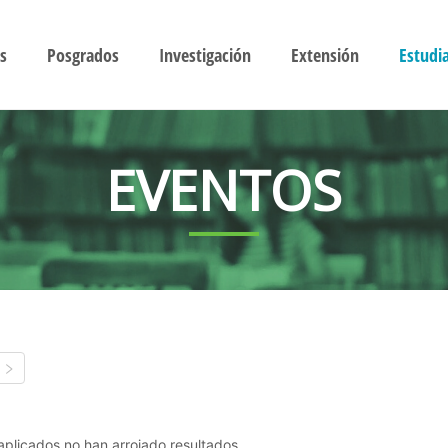
s
Posgrados
Investigación
Extensión
Estudi
EVENTOS
s aplicados no han arrojado resultados