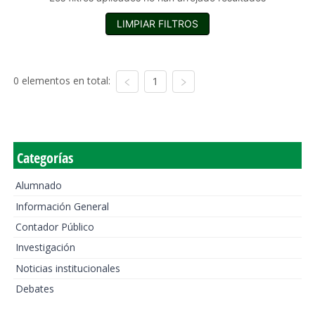
LIMPIAR FILTROS
0 elementos en total:
1
Categorías
Alumnado
Información General
Contador Público
Investigación
Noticias institucionales
Debates