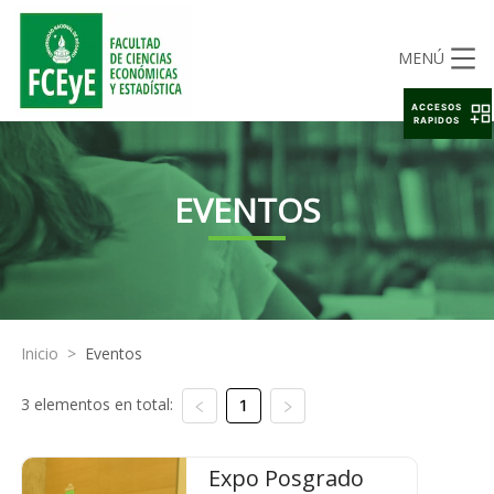
MENÚ
ACCESOS
RAPIDOS
EVENTOS
Inicio
>
Eventos
3 elementos en total:
1
Expo Posgrado