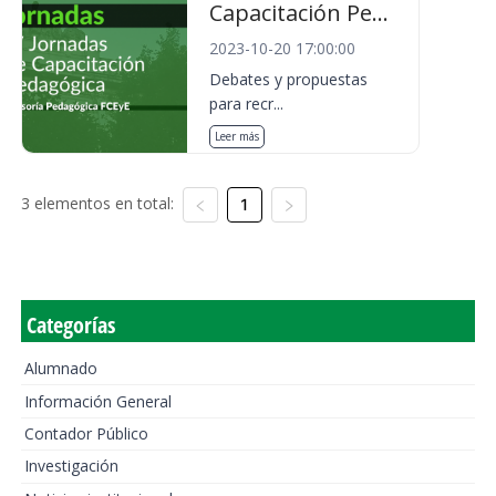
Capacitación Pe...
2023-10-20 17:00:00
Debates y propuestas
para recr...
Leer más
3 elementos en total:
1
Categorías
Alumnado
Información General
Contador Público
Investigación