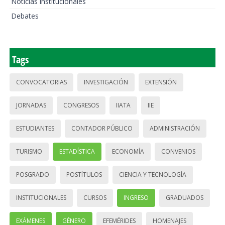
Noticias institucionales
Debates
Tags
CONVOCATORIAS
INVESTIGACIÓN
EXTENSIÓN
JORNADAS
CONGRESOS
IIATA
IIE
ESTUDIANTES
CONTADOR PÚBLICO
ADMINISTRACIÓN
TURISMO
ESTADÍSTICA
ECONOMÍA
CONVENIOS
POSGRADO
POSTÍTULOS
CIENCIA Y TECNOLOGÍA
INSTITUCIONALES
CURSOS
INGRESO
GRADUADOS
EXÁMENES
GÉNERO
EFEMÉRIDES
HOMENAJES