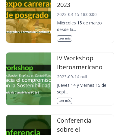
2023
2023-03-15 18:00:00
Miércoles 15 de marzo
desde la...
Leer más
IV Workshop
Iberoamericano
2023-09-14 null
Jueves 14 y Viernes 15 de
sept...
Leer más
Conferencia
sobre el