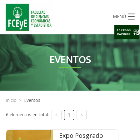
MENÚ
ACCESOS
RAPIDOS
EVENTOS
Inicio
>
Eventos
6 elementos en total:
1
Expo Posgrado