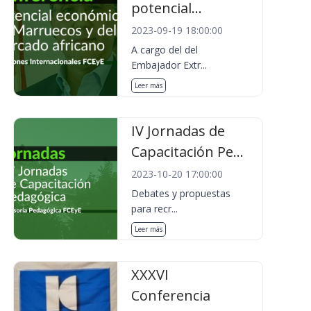
potencial...
2023-09-19 18:00:00
A cargo del del
Embajador Extr...
Leer más
IV Jornadas de
Capacitación Pe...
2023-10-20 17:00:00
Debates y propuestas
para recr...
Leer más
XXXVI
Conferencia