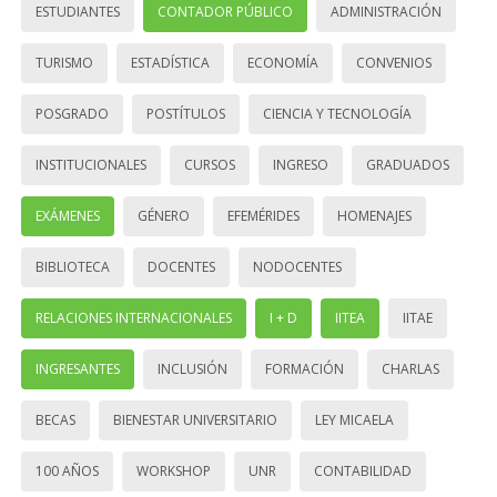
ESTUDIANTES
CONTADOR PÚBLICO
ADMINISTRACIÓN
TURISMO
ESTADÍSTICA
ECONOMÍA
CONVENIOS
POSGRADO
POSTÍTULOS
CIENCIA Y TECNOLOGÍA
INSTITUCIONALES
CURSOS
INGRESO
GRADUADOS
EXÁMENES
GÉNERO
EFEMÉRIDES
HOMENAJES
BIBLIOTECA
DOCENTES
NODOCENTES
RELACIONES INTERNACIONALES
I + D
IITEA
IITAE
INGRESANTES
INCLUSIÓN
FORMACIÓN
CHARLAS
BECAS
BIENESTAR UNIVERSITARIO
LEY MICAELA
100 AÑOS
WORKSHOP
UNR
CONTABILIDAD