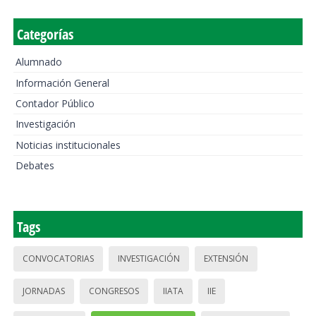
Categorías
Alumnado
Información General
Contador Público
Investigación
Noticias institucionales
Debates
Tags
CONVOCATORIAS
INVESTIGACIÓN
EXTENSIÓN
JORNADAS
CONGRESOS
IIATA
IIE