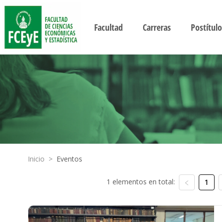
Facultad
Carreras
Postítulo
Inicio
>
Eventos
1 elementos en total:
1