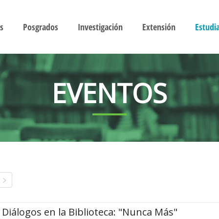
s
Posgrados
Investigación
Extensión
Estudi
EVENTOS
Diálogos en la Biblioteca: "Nunca Más"