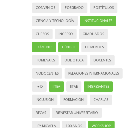
CONVENIOS
POSGRADO
POSTÍTULOS
CIENCIA Y TECNOLOGÍA
INSTITUCIONALES
CURSOS
INGRESO
GRADUADOS
EXÁMENES
GÉNERO
EFEMÉRIDES
HOMENAJES
BIBLIOTECA
DOCENTES
NODOCENTES
RELACIONES INTERNACIONALES
I + D
IITEA
IITAE
INGRESANTES
INCLUSIÓN
FORMACIÓN
CHARLAS
BECAS
BIENESTAR UNIVERSITARIO
LEY MICAELA
100 AÑOS
WORKSHOP