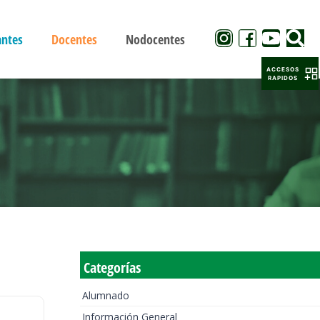
antes
Docentes
Nodocentes
ACCESOS
RAPIDOS
Categorías
Alumnado
Información General