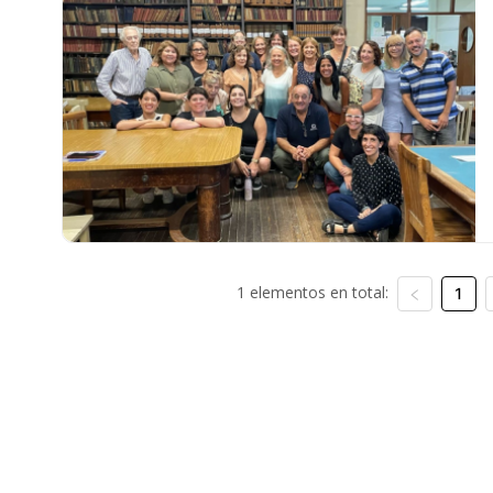
1 elementos en total:
1